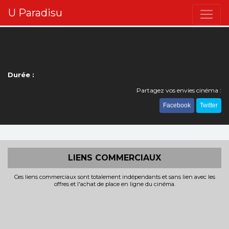
U Paradisu
Durée :
Partagez vos envies cinéma :
Facebook
Twitter
LIENS COMMERCIAUX
Ces liens commerciaux sont totalement indépendants et sans lien avec les
offres et l'achat de place en ligne du cinéma.