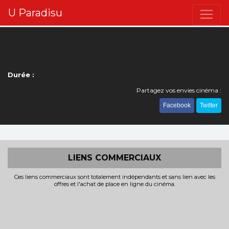
U Paradisu
Durée :
Partagez vos envies cinéma :
Facebook
Twitter
LIENS COMMERCIAUX
Ces liens commerciaux sont totalement indépendants et sans lien avec les
offres et l'achat de place en ligne du cinéma.