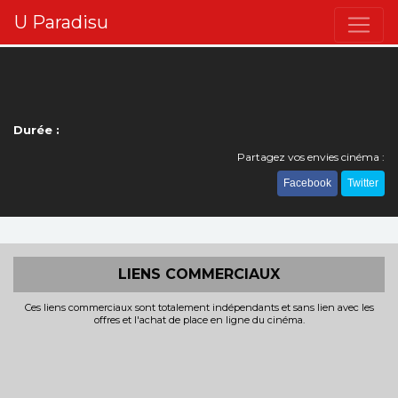
U Paradisu
Durée :
Partagez vos envies cinéma :
Facebook
Twitter
LIENS COMMERCIAUX
Ces liens commerciaux sont totalement indépendants et sans lien avec les
offres et l'achat de place en ligne du cinéma.