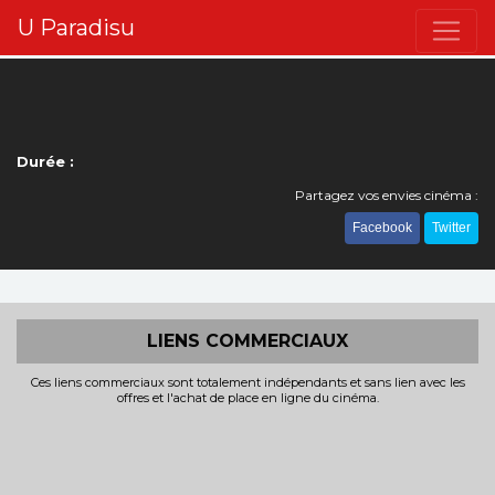
U Paradisu
Durée :
Partagez vos envies cinéma :
Facebook
Twitter
LIENS COMMERCIAUX
Ces liens commerciaux sont totalement indépendants et sans lien avec les
offres et l'achat de place en ligne du cinéma.