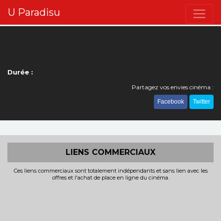
U Paradisu
Durée :
Partagez vos envies cinéma :
Facebook
Twitter
LIENS COMMERCIAUX
Ces liens commerciaux sont totalement indépendants et sans lien avec les
offres et l'achat de place en ligne du cinéma.