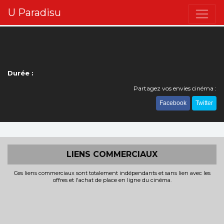
U Paradisu
Durée :
Partagez vos envies cinéma :
Facebook
Twitter
LIENS COMMERCIAUX
Ces liens commerciaux sont totalement indépendants et sans lien avec les
offres et l'achat de place en ligne du cinéma.